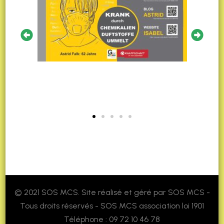
© 2021 SOS MCS. Site réalisé et géré par SOS MCS -
Tous droits réservés - SOS MCS association loi 1901
Téléphone : 09 72 10 46 78