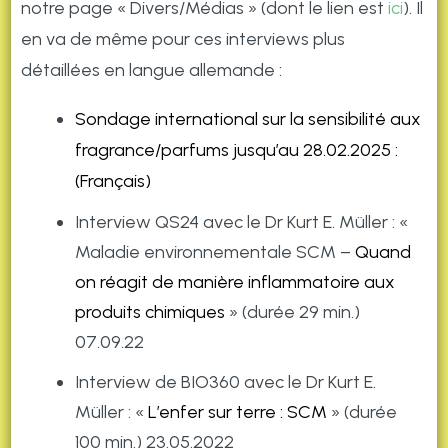
notre page « Divers/Médias » (dont le lien est
ici
). Il
en va de même pour ces interviews plus
détaillées en langue allemande :
Sondage international sur la sensibilité aux
fragrance/parfums jusqu’au 28.02.2025 :
(Français)
Interview QS24 avec le Dr Kurt E. Müller : «
Maladie environnementale SCM –
Quand
on réagit de manière inflammatoire aux
produits chimiques
» (durée 29 min.)
07.09.22
Interview de BIO360 avec le Dr Kurt E.
Müller : «
L’enfer sur terre : SCM
» (durée
100 min.) 23.05.2022