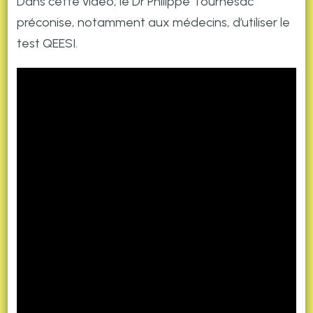
Dans cette vidéo, le Dr Philippe Tournesac
préconise, notamment aux médecins, d’utiliser le
test QEESI.