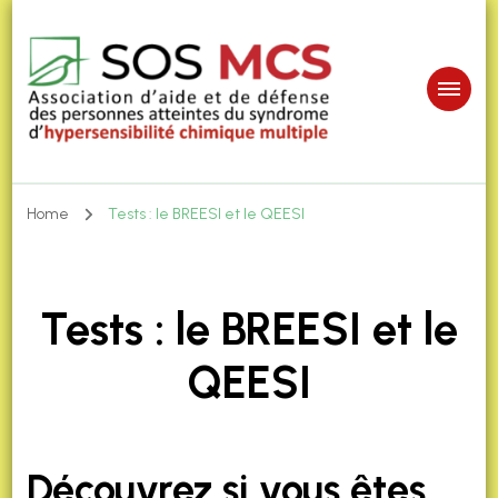
Home
Tests : le BREESI et le QEESI
Tests : le BREESI et le
QEESI
Découvrez si vous êtes