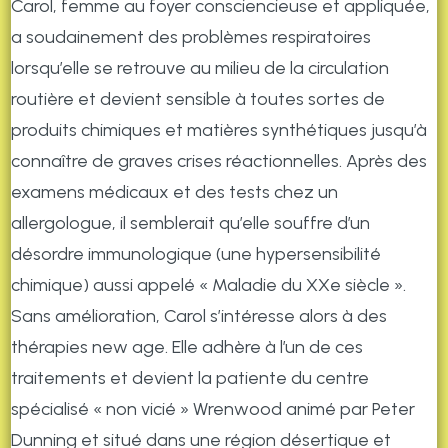
Carol, femme au foyer consciencieuse et appliquée,
a soudainement des problèmes respiratoires
lorsqu’elle se retrouve au milieu de la circulation
routière et devient sensible à toutes sortes de
produits chimiques et matières synthétiques jusqu’à
connaître de graves crises réactionnelles. Après des
examens médicaux et des tests chez un
allergologue, il semblerait qu’elle souffre d’un
désordre immunologique (une hypersensibilité
chimique) aussi appelé « Maladie du XXe siècle ».
Sans amélioration, Carol s’intéresse alors à des
thérapies new age. Elle adhère à l’un de ces
traitements et devient la patiente du centre
spécialisé « non vicié » Wrenwood animé par Peter
Dunning et situé dans une région désertique et