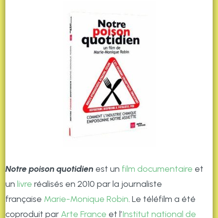
Notre poison quotidien
est un
film documentaire
et
un
livre
réalisés en 2010 par la journaliste
française
Marie-Monique Robin
. Le téléfilm a été
coproduit par
Arte France
et l’
Institut national de