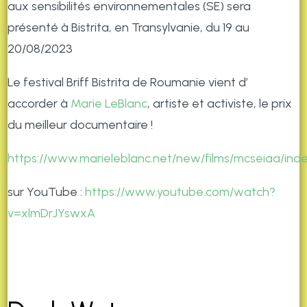
aux sensibilités environnementales (SE) sera
présenté à Bistrita, en Transylvanie, du 19 au
20/08/2023
Le festival Briff Bistrita de Roumanie vient d’
accorder à
Marie LeBlanc
, artiste et activiste, le prix
du meilleur documentaire !
https://www.marieleblanc.net/new/films/mcseiaa/ind
sur YouTube :
https://www.youtube.com/watch?
v=xlmDrJYswxA