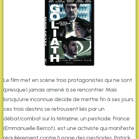
Le film met en scène trois protagonistes qui ne sont
(presque) jamais amené à se rencontrer. Mais
lorsqu’une inconnue décide de mettre fin à ses jours,
ces trois destins se retrouvent liés par un
débat/combat sur la
tétrazine
, un pesticide. France
(Emmanuelle Bercot), est une activiste qui manifeste
régulièrement contre l’usage des pesticides. Patrick