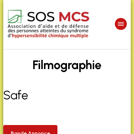
Filmographie
Safe
Bande Annonce