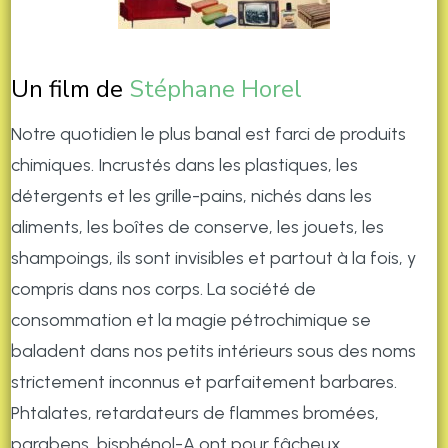
Un film de
Stéphane Horel
Notre quotidien le plus banal est farci de produits
chimiques. Incrustés dans les plastiques, les
détergents et les grille-pains, nichés dans les
aliments, les boîtes de conserve, les jouets, les
shampoings, ils sont invisibles et partout à la fois, y
compris dans nos corps. La société de
consommation et la magie pétrochimique se
baladent dans nos petits intérieurs sous des noms
strictement inconnus et parfaitement barbares.
Phtalates, retardateurs de flammes bromées,
parabens, bisphénol-A ont pour fâcheux