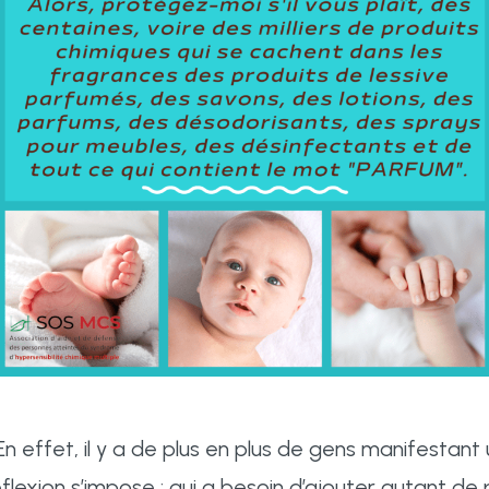
 effet, il y a de plus en plus de gens manifestant 
exion s’impose : qui a besoin d’ajouter autant de po