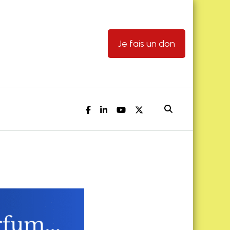
Je fais un don