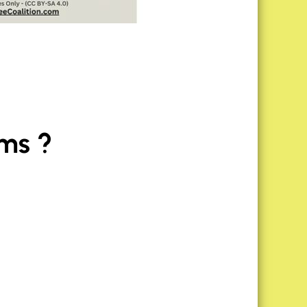
ums ?