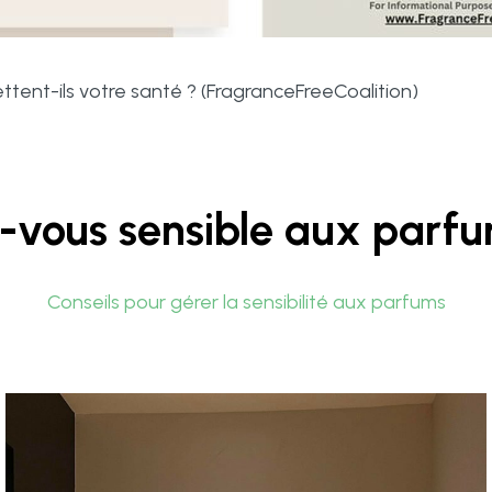
tent-ils votre santé ? (FragranceFreeCoalition)
-vous sensible aux parf
Conseils pour gérer la sensibilité aux parfums