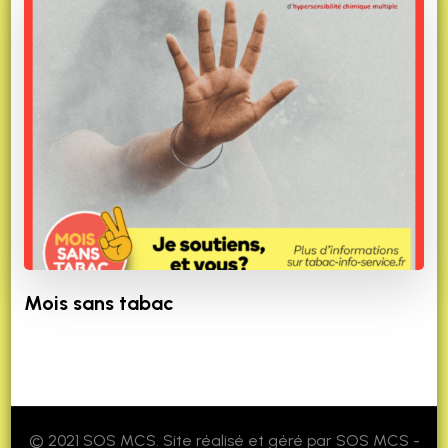
Mois sans tabac
© 2021 SOS MCS. Site réalisé et géré par SOS MCS -