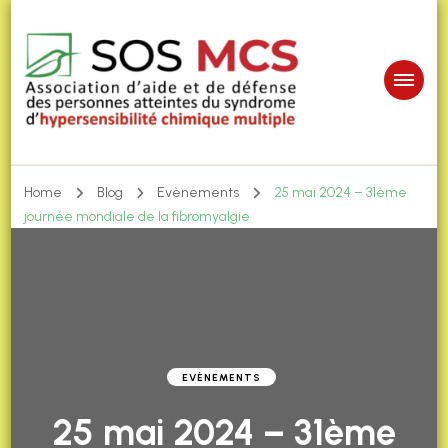
Home
Blog
Evènements
25 mai 2024 – 31ème
journée mondiale de la fibromyalgie
EVÈNEMENTS
25 mai 2024 – 31ème