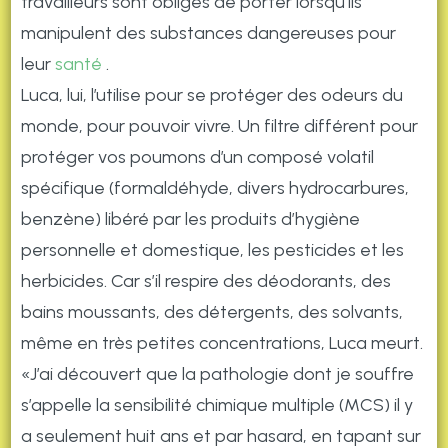
travailleurs sont obligés de porter lorsqu’ils
manipulent des substances dangereuses pour
leur
santé
.
Luca, lui, l’utilise pour se protéger des odeurs du
monde, pour pouvoir vivre. Un filtre différent pour
protéger vos poumons d’un composé volatil
spécifique (formaldéhyde, divers hydrocarbures,
benzène) libéré par les produits d’hygiène
personnelle et domestique, les pesticides et les
herbicides. Car s’il respire des déodorants, des
bains moussants, des détergents, des solvants,
même en très petites concentrations, Luca meurt.
«J’ai découvert que la pathologie dont je souffre
s’appelle la sensibilité chimique multiple (MCS) il y
a seulement huit ans et par hasard, en tapant sur