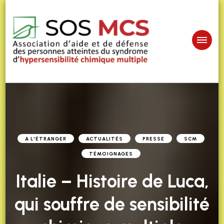
A L'ÉTRANGER
ACTUALITÉS
PRESSE
SCM
TÉMOIGNAGES
Italie – Histoire de Luca,
qui souffre de sensibilité