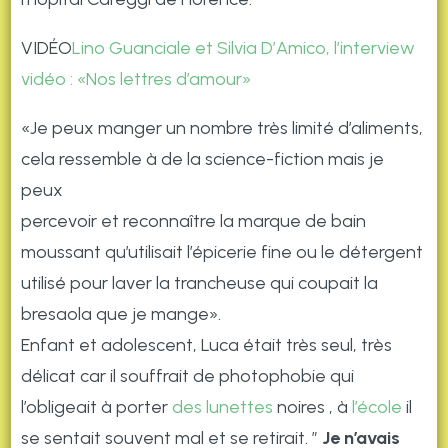
VIDÉO
Lino Guanciale et Silvia D’Amico, l’interview
vidéo : «Nos lettres d’amour»
«Je peux manger un nombre très limité d’aliments,
cela ressemble à de la science-fiction mais je
peux
percevoir et reconnaître la marque de bain
moussant qu’utilisait l’épicerie fine ou le détergent
utilisé pour laver la trancheuse qui coupait la
bresaola que je mange».
Enfant et adolescent, Luca était très seul, très
délicat car il souffrait de photophobie qui
l’obligeait à porter
des lunettes
noires , à
l’école
il
se sentait souvent mal et se retirait. ”
Je n’avais