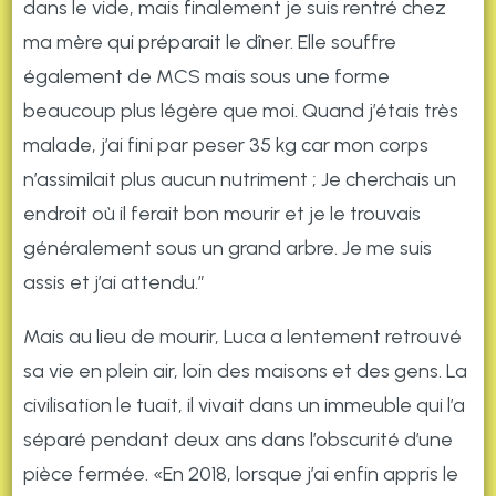
dans le vide, mais finalement je suis rentré chez
ma mère qui préparait le dîner. Elle souffre
également de MCS mais sous une forme
beaucoup plus légère que moi. Quand j’étais très
malade, j’ai fini par peser 35 kg car mon corps
n’assimilait plus aucun nutriment ; Je cherchais un
endroit où il ferait bon mourir et je le trouvais
généralement sous un grand arbre. Je me suis
assis et j’ai attendu.”
Mais au lieu de mourir, Luca a lentement retrouvé
sa vie en plein air, loin des maisons et des gens. La
civilisation le tuait, il vivait dans un immeuble qui l’a
séparé pendant deux ans dans l’obscurité d’une
pièce fermée. «En 2018, lorsque j’ai enfin appris le