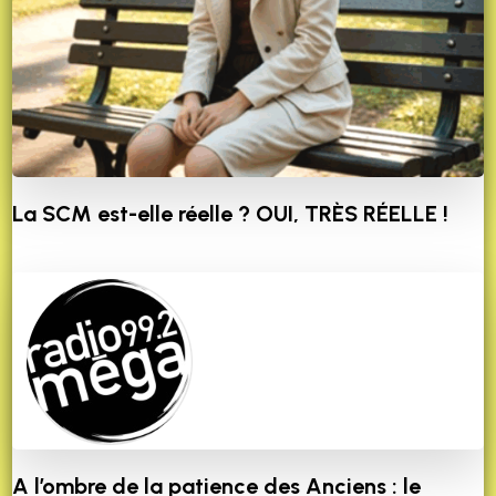
La SCM est-elle réelle ? OUI, TRÈS RÉELLE !
A l’ombre de la patience des Anciens : le