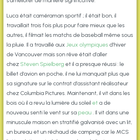
s’améliorer de manière significative.
Luca était caméraman sportif ; il était bon, il
travaillait trois fois plus pour faire mieux que les
autres, il filmait les matchs de baseball même sous
la pluie. Il a travaillé aux
Jeux olympiques
d’hiver
de Vancouver mais son rêve était d’aller
chez
Steven Spielberg
et il a presque réussi : le
billet d’avion en poche, il ne lui manquait plus que
sa signature sur le contrat d’assistant réalisateur
chez Columbia Pictures. Maintenant, il vit dans les
bois où il a revu la lumière du soleil
et
a de
nouveau senti le vent sur sa
peau
. Il vit dans une
minuscule maison en stratifié galvanisé avec un lit,
un bureau et un réchaud de camping car le MCS