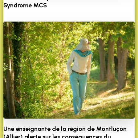
Syndrome MCS
Une enseignante de la région de Montluçon
(Allier) alerte sur les conséquences du