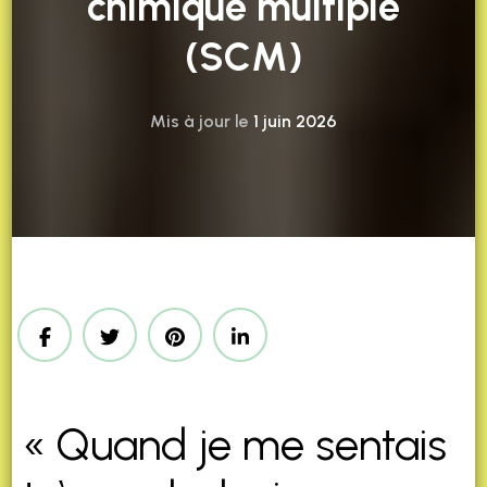
chimique multiple
(SCM)
Mis à jour le
1 juin 2026
« Quand je me sentais