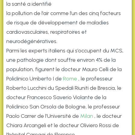
la santé a identifié
la pollution de l’air comme l’un des cinq facteurs
de risque de développement de maladies
cardiovasculaires, respiratoires et
neurodégénératives.
Parmi les experts italiens qui s’occupent du MCS,
une pathologie dont souffre environ 4% de la
population, figurent le docteur Mauro Celli de la
Policlinico Umberto I de
Rome
, le professeur
Roberto Lucchini du Spedali Riuniti de Brescia, le
docteur Francesco Saverio Violante de la
Policlinico San Orsola de Bologne, le professeur
Paolo Carrer de l’Université de
Milan
, le docteur
Chiara Arcangeli et le docteur Oliviero Rossi de
l’hôpital Careggi de Florence.