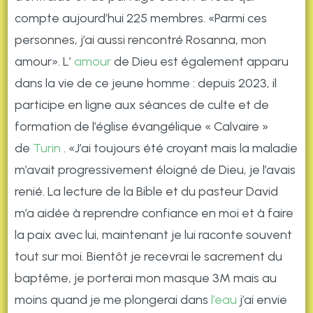
compte aujourd’hui 225 membres. «Parmi ces
personnes, j’ai aussi rencontré Rosanna, mon
amour». L’
amour
de Dieu est également apparu
dans la vie de ce jeune homme : depuis 2023, il
participe en ligne aux séances de culte et de
formation de l’église évangélique « Calvaire »
de
Turin
. «J’ai toujours été croyant mais la maladie
m’avait progressivement éloigné de Dieu, je l’avais
renié. La lecture de la Bible et du pasteur David
m’a aidée à reprendre confiance en moi et à faire
la paix avec lui, maintenant je lui raconte souvent
tout sur moi. Bientôt je recevrai le sacrement du
baptême, je porterai mon masque 3M mais au
moins quand je me plongerai dans
l’eau
j’ai envie