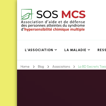
L’ASSOCIATION
LA MALADIE
RES
Home
Blog
Associations
La BD Secrets Tox