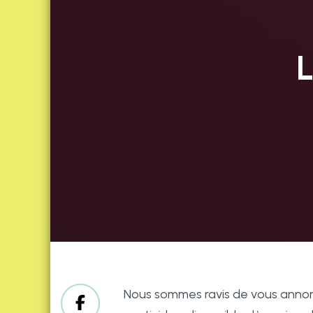
L
Nous sommes ravis de vous annonce