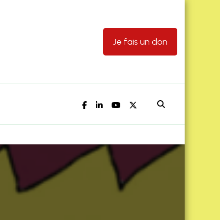
Je fais un don