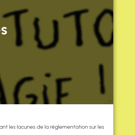
es
nt les lacunes de la réglementation sur les