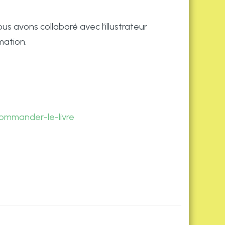
us avons collaboré avec l’illustrateur
mation.
commander-le-livre