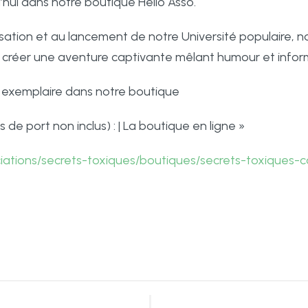
’hui dans notre boutique Hello Asso.
lisation et au lancement de notre Université populaire, no
créer une aventure captivante mêlant humour et infor
exemplaire dans notre boutique
s de port non inclus) : | La boutique en ligne »
iations/secrets-toxiques/boutiques/secrets-toxiques-