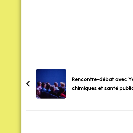
Post
Navigation
Rencontre-débat avec Yve
chimiques et santé publi