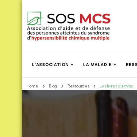
L’ASSOCIATION
LA MALADIE
RES
Home
Blog
Ressources
Les livres du mois