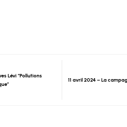
s Lévi “Pollutions
11 avril 2024 – La campa
que”