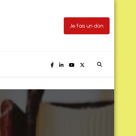
Je fais un don