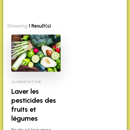
Showing
1 Result(s)
ALIMENTATION
Laver les
pesticides des
fruits et
légumes
Fruits et légumes