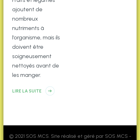
ajoutent de
nombreux
nutriments à
l’organisme, mais ils
doivent être
soigneusement
nettoyés avant de
les manger.
LIRE LA SUITE
© 2021 SOS MCS. Site réalisé et géré par SOS MCS -