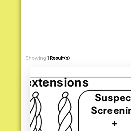
Showing
1 Result(s)