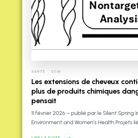
SANTÉ
SCM
Les extensions de cheveux con
plus de produits chimiques dang
pensait
11 février 2026 – publié par le Silent Spring 
Environment and Women’s Health Projets lié