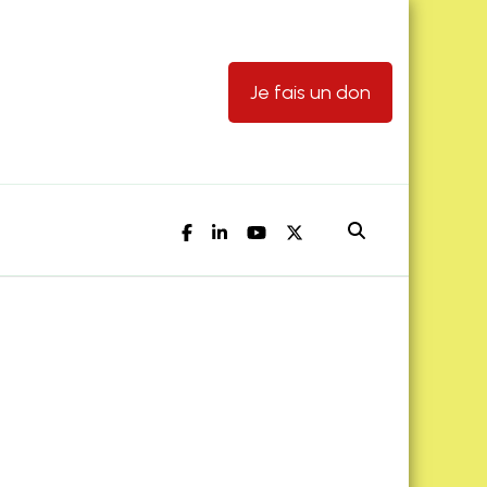
Je fais un don