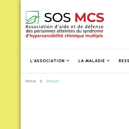
L’ASSOCIATION
LA MALADIE
RES
Home
danger