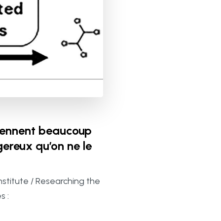
tiennent beaucoup
ereux qu’on ne le
Institute / Researching the
s :