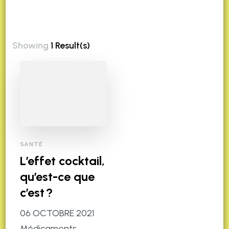
Showing
1 Result(s)
SANTÉ
L’effet cocktail,
qu’est-ce que
c’est ?
06 OCTOBRE 2021
Médicaments,