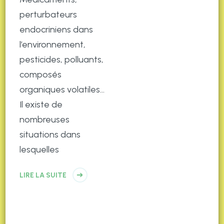
perturbateurs
endocriniens dans
l’environnement,
pesticides, polluants,
composés
organiques volatiles…
Il existe de
nombreuses
situations dans
lesquelles
LIRE LA SUITE