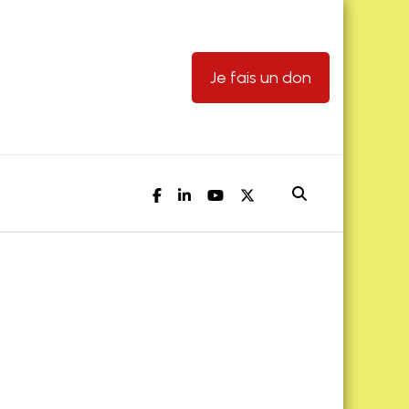
Je fais un don