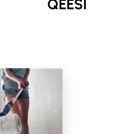
QEESI