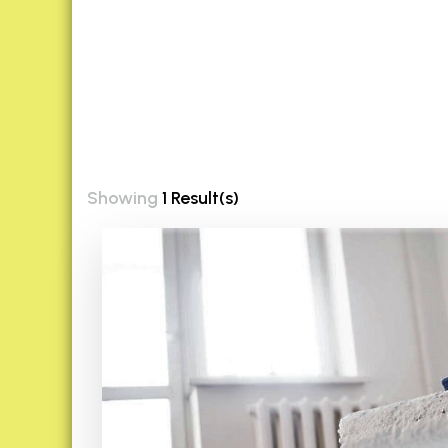
Showing
1 Result(s)