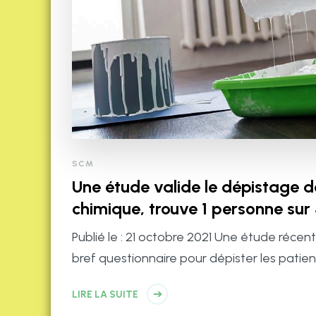
SCM
Une étude valide le dépistage de
chimique, trouve 1 personne sur
Publié le : 21 octobre 2021 Une étude récente 
bref questionnaire pour dépister les patien
LIRE LA SUITE