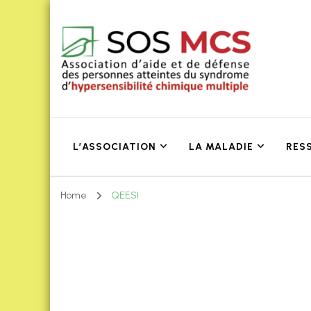
L’ASSOCIATION
LA MALADIE
RES
Home
QEESI