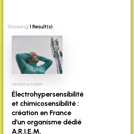
Showing
1 Result(s)
ASSOCIATIONS
Électrohypersensibilité
et chimicosensibilité :
création en France
d’un organisme dédié
A.R.I.E.M.