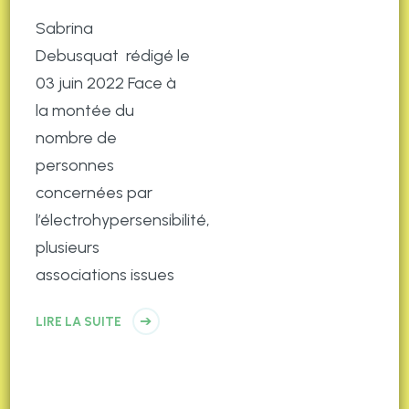
Sabrina
Debusquat rédigé le
03 juin 2022 Face à
la montée du
nombre de
personnes
concernées par
l’électrohypersensibilité,
plusieurs
associations issues
LIRE LA SUITE