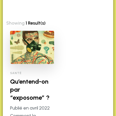
Showing
1 Result(s)
SANTÉ
Qu’entend-on
par
“exposome” ?
Publié en avril 2022
Comment la