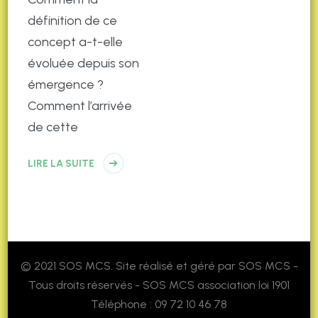
définition de ce
concept a-t-elle
évoluée depuis son
émergence ?
Comment l’arrivée
de cette
LIRE LA SUITE
© 2021 SOS MCS. Site réalisé et géré par SOS MCS -
Tous droits réservés - SOS MCS association loi 1901
Téléphone : 09 72 10 46 78