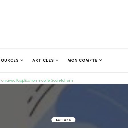
SOURCES
ARTICLES
MON COMPTE
ction avec l’application mobile Scan4chem !
ACTIONS