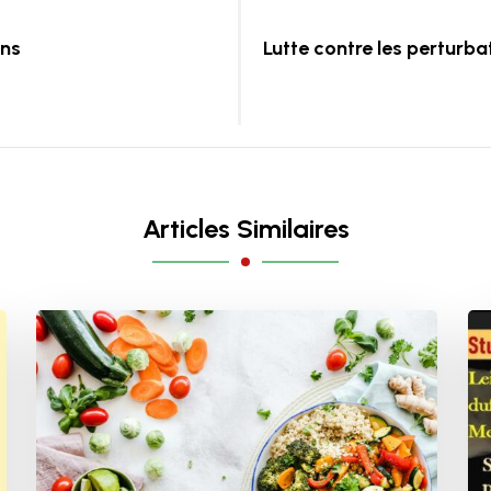
ens
Lutte contre les perturb
Articles Similaires