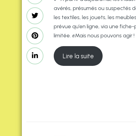
avérés, présumés ou suspectés da
les textiles, les jouets, les meubl
prévue qu’en ligne, via une fich
limitée. ✊Mais nous pouvons agir !
Lire la suite
Post