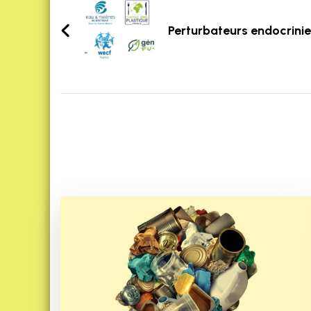
Navigation
Perturbateurs endocrini