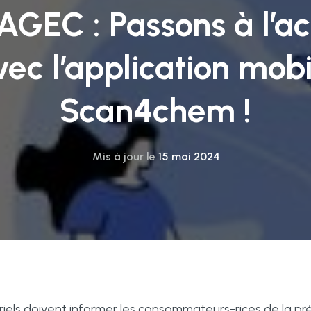
 AGEC : Passons à l’ac
vec l’application mobi
Scan4chem !
Mis à jour le
15 mai 2024
dustriels doivent informer les consommateurs-rices de la