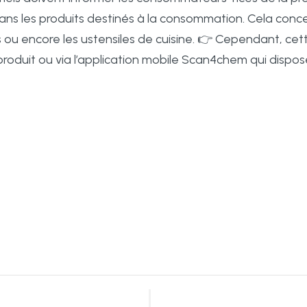
ns les produits destinés à la consommation. Cela conce
es ou encore les ustensiles de cuisine. 👉 Cependant, cett
e-produit ou via l’application mobile Scan4chem qui di