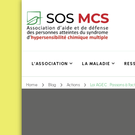
L’ASSOCIATION
LA MALADIE
RES
Home
Blog
Actions
Loi AGEC : Passons à l’a