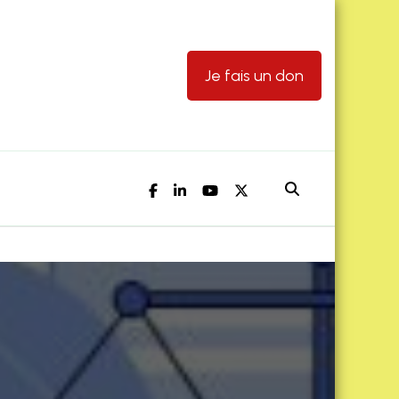
Je fais un don