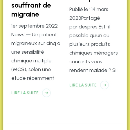
souffrant de
Publié le : 14 mars
migraine
2023Partagé
1er septembre 2022
par despres Est-il
News — Un patient
possible qu’un ou
migraineux sur cinq a
plusieurs produits
une sensibilité
chimiques ménagers
chimique multiple
courants vous
(MCS), selon une
rendent malade ? Si
étude récemment
LIRE LA SUITE
LIRE LA SUITE