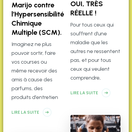
OUI, TRÈS
Marijo contre
RÉELLE !
l’Hypersensibilité
Chimique
Pour tous ceux qui
Multiple (SCM).
souffrent d’une
maladie que les
Imaginez ne plus
autres ne ressentent
pouvoir sortir, faire
pas, et pour tous
vos courses ou
ceux qui veulent
même recevoir des
comprendre,
amis à cause des
parfums, des
LIRE LA SUITE
produits d’entretien
LIRE LA SUITE