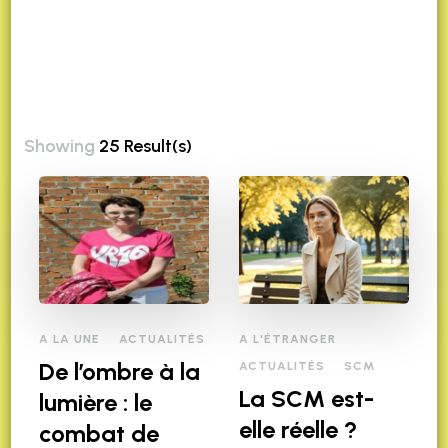
Showing
25 Result(s)
A LA UNE
ACTUALITÉS
A L'ÉTRANGER
De l’ombre à la
ACTUALITÉS
SCM
La SCM est-
lumière : le
elle réelle ?
combat de