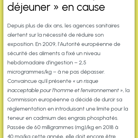
déjeuner » en cause
Depuis plus de dix ans, les agences sanitaires
alertent sur la nécessité de réduire son
exposition. En 2009, l’Autorité européenne de
sécurité des aliments a fixé un niveau
hebdomadaire d’ingestion – 2,5
microgrammes/kg – à ne pas dépasser.
Convaincue qu’il présente
« un risque
inacceptable pour l’homme et l’environnement »
, la
Commission européenne a décidé de durcir sa
réglementation en introduisant une limite pour la
teneur en cadmium des engrais phosphatés.
Passée de 60 milligrammes (mg)/kg en 2018 à
40 mg/kg cette année, elle doit encore être