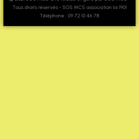
Tous droits réservés - SOS MCS association loi 1901
Téléphone : 09 72 10 46 78