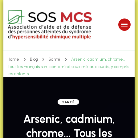
Home
Blog
Santé
Arsenic, cadmium, chrome…
Tous les Français sont contaminés aux métaux lourds, y compris
les enfants
SANTÉ
Arsenic, cadmium,
chrome… Tous les