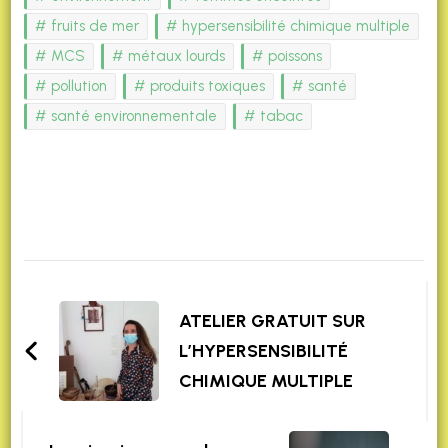
fruits de mer
hypersensibilité chimique multiple
MCS
métaux lourds
poissons
pollution
produits toxiques
santé
santé environnementale
tabac
Post
Navigation
ATELIER GRATUIT SUR
L’HYPERSENSIBILITÉ
CHIMIQUE MULTIPLE