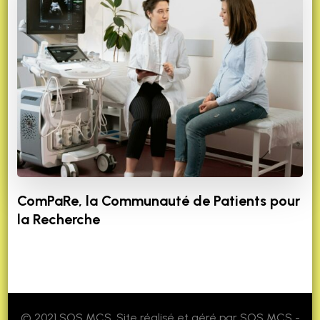
ComPaRe, la Communauté de Patients pour
la Recherche
© 2021 SOS MCS. Site réalisé et géré par SOS MCS -