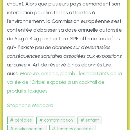
chaux). Alors que plusieurs pays demandent son
interdiction pour limiter les atteintes à
l’environnement, la Commission européenne s’est
contentée d’abaisser sa dose annuelle autorisée
de 6 kg à 4 kg par hectare. SPF affirme toutefois
qu’
« il existe peu de données sur d’éventuelles
conséquences sanitaires associées aux expositions
au cuivre »
. Article réservé à nos abonnés Lire
aussi
Mercure, arsenic, plomb… les habitants de la
vallée de l’Orbiel exposés à un cocktail de
produits toxiques
Stéphane Mandard
céréales
contamination
enfant
environnement
femmes enceintes