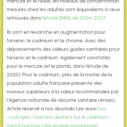
mercure et le nickel, les niveaux de concentration
mesurés chez les adultes sont équivalents à ceux
retrouvés dans
l’étude ENNS de 2006-2007
.
Ils sont en revanche en augmentation pour
l’arsenic, le cadmium et le chrome. Avec des
dépassements des valeurs guides sanitaires pour
l’arsenic et le cadmium, également constatés
pour le mercure (et le plomb, dans l’étude de
2020). Pour le cadmium, près de la moitié de la
population adulte française présente des
niveaux supérieurs à la valeur recommandée par
l’Agence nationale de sécurité sanitaire (Anses).
Article réservé à nos abonnés Lire aussi
Des
« cobayes » bretons alertent sur le cadmium,
métal lourd issu des engrais phosphatés