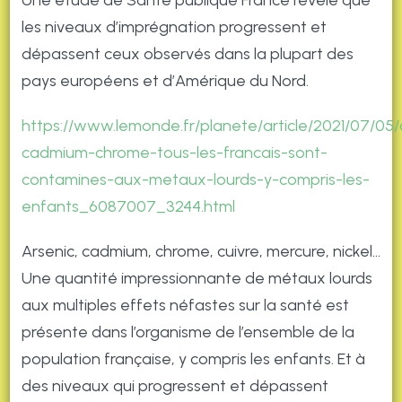
Une étude de Santé publique France révèle que
les niveaux d’imprégnation progressent et
dépassent ceux observés dans la plupart des
pays européens et d’Amérique du Nord.
https://www.lemonde.fr/planete/article/2021/07/05/
cadmium-chrome-tous-les-francais-sont-
contamines-aux-metaux-lourds-y-compris-les-
enfants_6087007_3244.html
Arsenic, cadmium, chrome, cuivre, mercure, nickel…
Une quantité impressionnante de métaux lourds
aux multiples effets néfastes sur la santé est
présente dans l’organisme de l’ensemble de la
population française, y compris les enfants. Et à
des niveaux qui progressent et dépassent