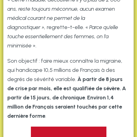
ans, reste toujours méconnue, aucun examen
médical courant ne permet de la
diagnostiquer »,
regrette-t-elle. «
Parce qu’elle
touche essentiellement des femmes, on l’a
minimisée
».
Son objectif : faire mieux connaître la migraine,
qui handicape 10,5 millions de Français à des
degrés de sévérité variable.
À partir de 8 jours
de crise par mois, elle est qualifiée de sévère. A
partir de 15 jours, de chronique
.
Environ 1,4
million de Français seraient touchés par cette
dernière forme
.