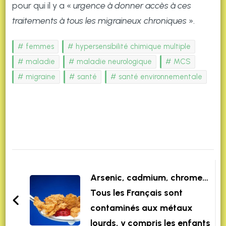
pour qui il y a «
urgence à donner accès à ces
traitements à tous les migraineux chroniques
».
femmes
hypersensibilité chimique multiple
maladie
maladie neurologique
MCS
migraine
santé
santé environnementale
Post
Navigation
Arsenic, cadmium, chrome…
Tous les Français sont
contaminés aux métaux
lourds, y compris les enfants