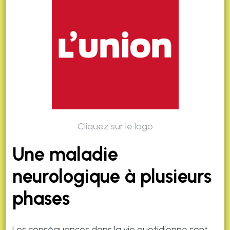
Cliquez sur le logo
Une maladie
neurologique à plusieurs
phases
Les conséquences dans la vie quotidienne sont