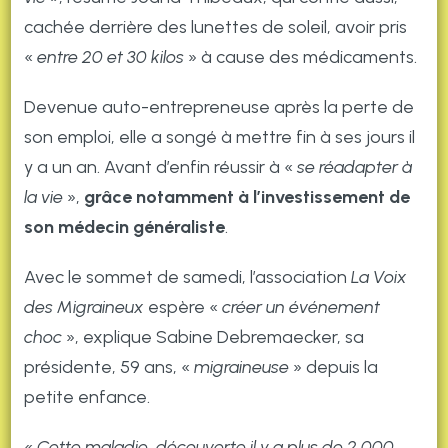
cachée derrière des lunettes de soleil, avoir pris
«
entre 20 et 30 kilos
» à cause des médicaments.
Devenue auto-entrepreneuse après la perte de
son emploi, elle a songé à mettre fin à ses jours il
y a un an. Avant d’enfin réussir à «
se réadapter à
la vie
»,
grâce notamment à l’investissement de
son médecin généraliste
.
Avec le sommet de samedi, l’association
La Voix
des Migraineux
espère «
créer un événement
choc
», explique Sabine Debremaecker, sa
présidente, 59 ans, «
migraineuse
» depuis la
petite enfance.
«
Cette maladie, découverte il y a plus de 2 000