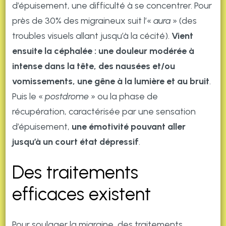
d’épuisement, une difficulté à se concentrer. Pour
près de 30% des migraineux suit l’«
aura
» (des
troubles visuels allant jusqu’à la cécité).
Vient
ensuite la céphalée : une douleur modérée à
intense dans la tête, des nausées et/ou
vomissements, une gêne à la lumière et au bruit
.
Puis le «
postdrome
» ou la phase de
récupération, caractérisée par une sensation
d’épuisement,
une émotivité pouvant aller
jusqu’à un court état dépressif
.
Des traitements
efficaces existent
Pour soulager la migraine, des traitements