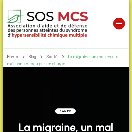
Home
Blog
Santé
La migraine, un mal encore
méconnu et peu pris en charge
SANTÉ
La migraine, un mal