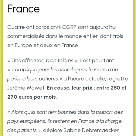
France
Quatre anticorps anti-CGRP sont aujourd’hui
commercialisés dans le monde entier, dont trois
en Europe et deux en France.
«
Très efficaces, bien tolérés
», il est pourtant
«
compliqué pour les neurologues français d’en
parler à leurs patients
» à l’heure actuelle, regrette
Jérôme Mawet.
En cause, leur prix : entre 250 et
270 euros par mois
.
«
Alors qu’ils sont remboursés dans la plupart des
pays européens, ils restent en France à la charge
des patients
», déplore Sabine Debremaecker,