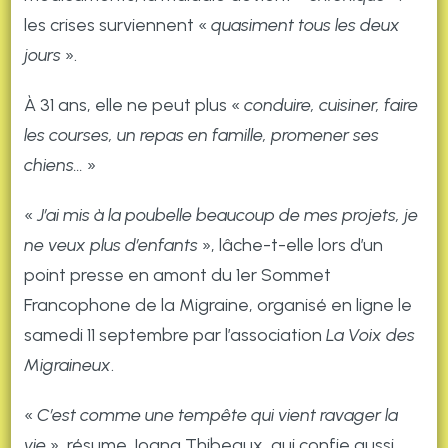
les crises surviennent «
quasiment tous les deux
jours
».
À 31 ans, elle ne peut plus «
conduire, cuisiner, faire
les courses, un repas en famille, promener ses
chiens…
»
«
J’ai mis à la poubelle beaucoup de mes projets, je
ne veux plus d’enfants
», lâche-t-elle lors d’un
point presse en amont du 1er Sommet
Francophone de la Migraine, organisé en ligne le
samedi 11 septembre par l’association
La Voix des
Migraineux
.
«
C’est comme une tempête qui vient ravager la
vie
», résume Joana Thibeaux, qui confie aussi,