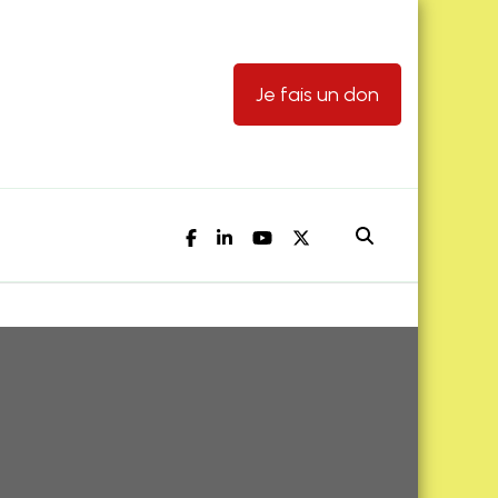
Je fais un don