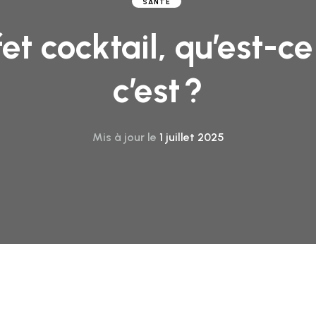
SANTÉ
fet cocktail, qu’est-c
c’est ?
Mis à jour le
1 juillet 2025