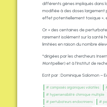
différents gènes impliqués dans l
modifiée à des doses largement p
effet potentiellement toxique », e
Or « des centaines de perturbate
rarement isolément sur la santé 
limitées en raison du nombre él
*dirigées par les chercheurs Inse
Montpellier) et à l’Institut de re
Ecrit par : Dominique Salomon – 
composés organiques volatiles
hypersensibilité chimique multiple
pertubateurs endocriniens
po