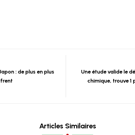
Japon : de plus en plus
Une étude valide le dé
frent
chimique, trouve 1
Articles Similaires