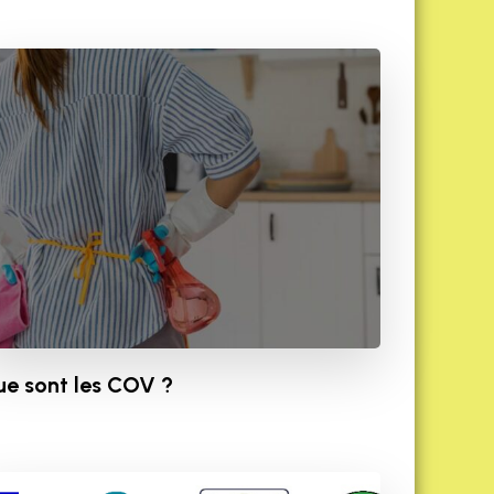
e sont les COV ?