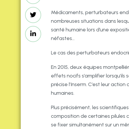
Médicaments, perturbateurs endocr
nombreuses situations dans lesque
santé humaine lors d’une exposit
néfastes…
Le cas des perturbateurs endocri
En 2015, deux équipes montpellié
effets nocifs s’amplifier lorsqu’i
précise l’Inserm. C’est leur actio
humaines.
Plus précisément, les scientifique
composition de certaines pilules c
se fixer simultanément sur un mêm