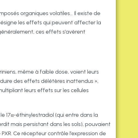
posés organiques volatiles… Il existe de
désigne les effets qui peuvent affecter la
généralement, ces effets s’avèrent
niens, même à faible dose, voient leurs
roduire des effets délétères inattendus »,
ipliant leurs effets sur les cellules
e 17α-éthinylestradiol (qui entre dans la
rdit mais persistant dans les sols), pouvaient
 PXR. Ce récepteur contrôle l’expression de