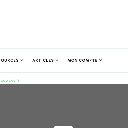
SOURCES
ARTICLES
MON COMPTE
 que c’est ?