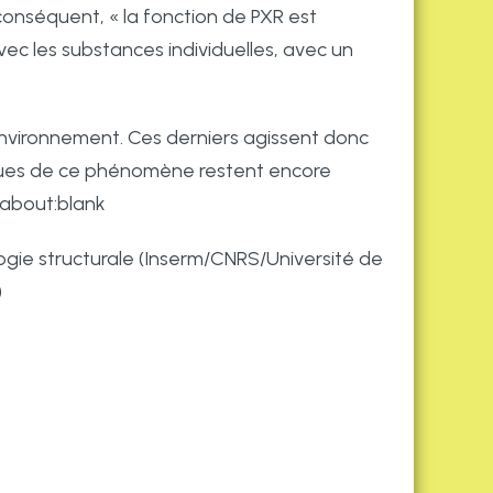
 conséquent, « la fonction de PXR est
c les substances individuelles, avec un
nvironnement. Ces derniers agissent donc
fiques de ce phénomène restent encore
.about:blank
logie structurale (Inserm/CNRS/Université de
)