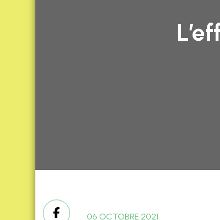
L’ef
06 OCTOBRE 2021