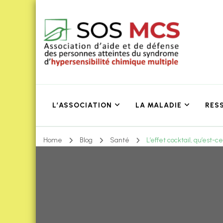
L’ASSOCIATION
LA MALADIE
RES
Home
Blog
Santé
L’effet cocktail, qu’est-ce